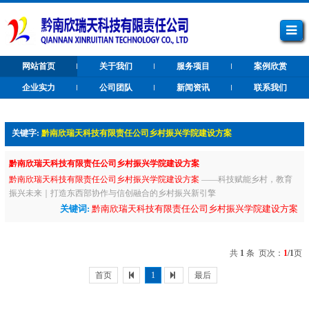
网站首页
关于我们
服务项目
案例欣赏
企业实力
公司团队
新闻资讯
联系我们
关键字:
黔南欣瑞天科技有限责任公司乡村振兴学院建设方案
黔南欣瑞天科技有限责任公司乡村振兴学院建设方案
黔南欣瑞天科技有限责任公司乡村振兴学院建设方案
——科技赋能乡村，教育
振兴未来｜打造东西部协作与信创融合的乡村振兴新引擎
关键词:
黔南欣瑞天科技有限责任公司乡村振兴学院建设方案
共
1
条 页次：
1
/1
页
首页
1
最后