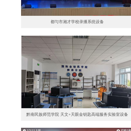
都匀市湘才学校录播系统设备
黔南民族师范学院 天文+天眼金钥匙高端服务实验室设备