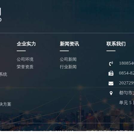
企业实力
新闻资讯
联系我们
公司环境
公司新闻
180854
荣誉资质
行业新闻
0854-8
系统
202729
都匀市
单元 5 
决方案
pyright © by Copyright By 2020-2025 qnxrt 黔南欣瑞天科技有限责