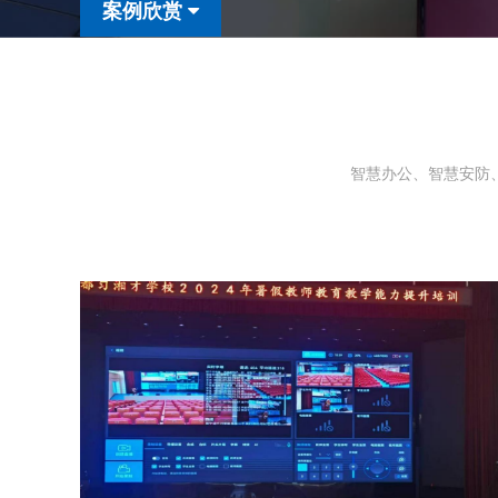
案例欣赏
智慧办公、智慧安防