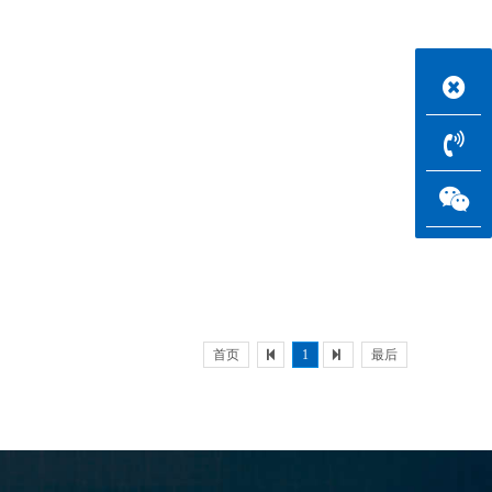
首页
1
最后