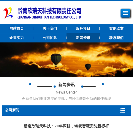
网站首页
关于我们
服务项目
案例欣赏
企业实力
公司团队
新闻资讯
联系我们
新闻资讯
News Center
创新是我们事业发展的灵魂，与时俱进是创新的最佳表现
公司新闻
黔南欣瑞天科技：20年深耕，铸就智慧安防新标杆