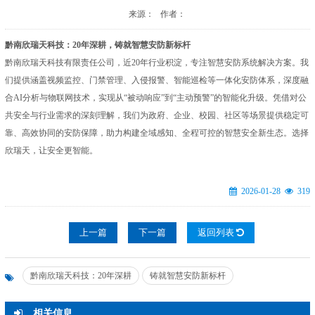
来源： 作者：
黔南欣瑞天科技：20年深耕，铸就智慧安防新标杆
黔南欣瑞天科技有限责任公司，近20年行业积淀，专注智慧安防系统解决方案。我
们提供涵盖视频监控、门禁管理、入侵报警、智能巡检等一体化安防体系，深度融
合AI分析与物联网技术，实现从“被动响应”到“主动预警”的智能化升级。凭借对公
共安全与行业需求的深刻理解，我们为政府、企业、校园、社区等场景提供稳定可
靠、高效协同的安防保障，助力构建全域感知、全程可控的智慧安全新生态。选择
欣瑞天，让安全更智能。
2026-01-28
319
上一篇
下一篇
返回列表
黔南欣瑞天科技：20年深耕
铸就智慧安防新标杆
相关信息