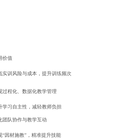
用价值
低实训风险与成本，提升训练频次
现过程化、数据化教学管理
升学习自主性，减轻教师负担
化团队协作与教学互动
现“因材施教”，精准提升技能