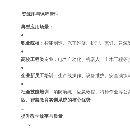
资源库与课程管理
典型应用场景：
●
职业院校
：智能制造、汽车维修、护理、烹饪、建筑
●
高校工程类专业
：电气自动化、机器人、土木工程等
●
企业新员工培训
：生产线操作、设备维护、安全演练
●
社会技能培训
：消防演练、应急救援、特种作业等公
四、智慧教育实训系统的核心优势
1.
提升教学效率与质量
○