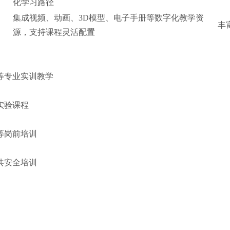
化学习路径
集成视频、动画、3D模型、电子手册等数字化教学资
丰
源，支持课程灵活配置
等专业实训教学
实验课程
等岗前培训
共安全培训