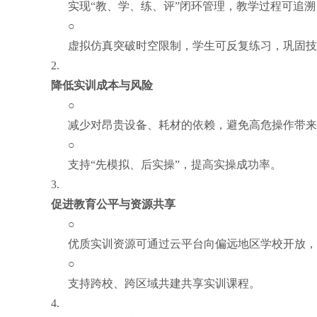
实现“教、学、练、评”闭环管理，教学过程可追
○
虚拟仿真突破时空限制，学生可反复练习，巩固技
2.
降低实训成本与风险
○
减少对昂贵设备、耗材的依赖，避免高危操作带来
○
支持“先模拟、后实操”，提高实操成功率。
3.
促进教育公平与资源共享
○
优质实训资源可通过云平台向偏远地区学校开放，
○
支持跨校、跨区域共建共享实训课程。
4.