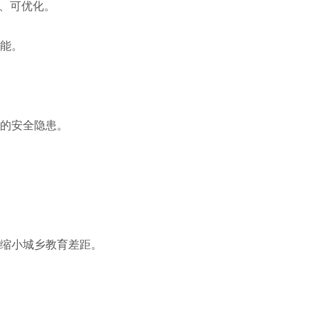
溯、可优化。
能。
的安全隐患。
缩小城乡教育差距。