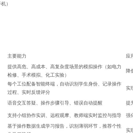
手机）
主要能力
应
提供高危、高成本、高复杂度场景的模拟操作（如电力
降
检修、手术模拟、化工实验）
每个工位配备智能终端，自动识别学生身份、记录操作
实
过程、实时反馈评分
语音交互答疑、操作步骤引导、错误自动提醒
提
支持小组协作实训、远程观摩、教师端实时监控与指导
强
基于操作数据生成学习报告，识别薄弱环节，推荐个性
实