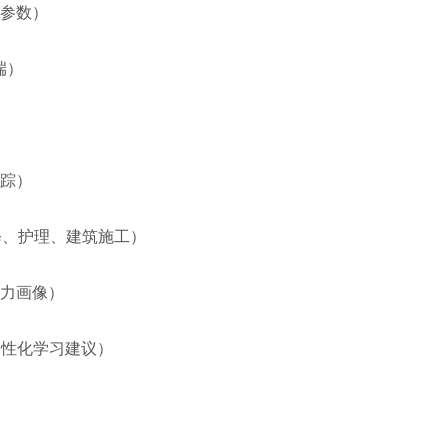
参数）
端）
踪）
修、护理、建筑施工）
力画像）
个性化学习建议）