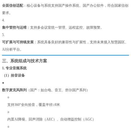
全面信创适配
：核心设备与系统支持国产操作系统、国产办公软件，符合国家信创
要求。
4.
集中管控与运维
：支持多会议室统一管理、远程监控、故障预警。
5.
可扩展与可持续发展
：系统具备良好的兼容性与扩展性，支持未来接入智慧园区、
AI分析平台。
三、系统组成与技术方案
1.
专业音频系统
（1）拾音设备
●
数字麦克风阵列
（国产：如台电、音王、舒尔国产系列）
○
支持360°全向拾音，覆盖半径≥8米
○
内置AI降噪、回声消除（AEC）、自动增益控制（AGC）
○