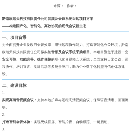
来源： 作者：
黔南欣瑞天科技有限责任公司
音频及会议系统采购项目方案
——构建国产化、智能化、高效协同的现代会议新生态
一、项目背景
为全面提升企
业
及政府会议效率、增强远程协作能力、打造智能化办公环境，黔南
欣瑞天科技有限责任公司拟实施
音频及会议系统采购项目
。本项目聚焦于建设一套
安全可控、功能完善、操作便捷
的现代化音视频会议系统，全面支持日常会议、远
程协作、培训宣讲、党建活动等多场景应用，助力企业数字化转型与信创体系建
设。
二、建设目标
1.
实现高清音视频会议
：支持本地扩声与远程高清视频会议，保障语音清晰、画面流
畅。
2.
打造智能会议体验
：实现无线投屏、智能拾音、自动跟踪、一键启动。
3.