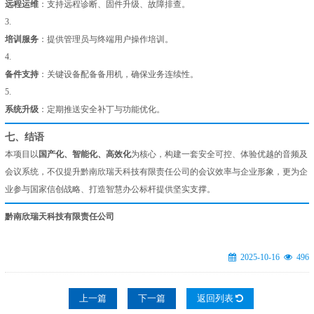
远程运维
：支持远程诊断、固件升级、故障排查。
3.
培训服务
：提供管理员与终端用户操作培训。
4.
备件支持
：关键设备配备备用机，确保业务连续性。
5.
系统升级
：定期推送安全补丁与功能优化。
七、结语
本项目以
国产化、智能化、高效化
为核心，构建一套安全可控、体验优越的音频及
会议系统，不仅提升黔南欣瑞天科技有限责任公司的会议效率与企业形象，更为企
业参与国家信创战略、打造智慧办公标杆提供坚实支撑。
黔南欣瑞天科技有限责任公司
2025-10-16
496
上一篇
下一篇
返回列表