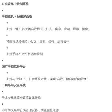
4.
会议集中控制系统
●
中控主机 + 触摸屏面板
○
支持一键开启/关闭会议模式（灯光、窗帘、音响、显示、摄像）
○
可编程场景模式：会议、培训、接待、远程协作
○
支持手机APP/平板远程控制
●
国产中控软件平台
○
支持与企业OA、日程系统对接，实现“会议开始自动启动设备”
5.
网络与安全系统
●
千兆专线保障会议流媒体传输
●
部署防火墙与行为管理设备，防止信息泄露