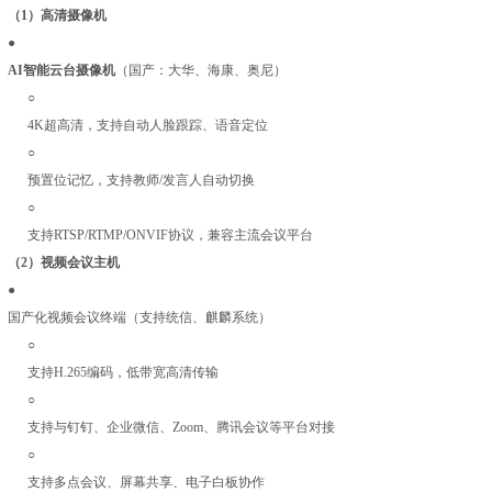
（1）高清摄像机
●
AI智能云台摄像机
（国产：大华、海康、奥尼）
○
4K超高清，支持自动人脸跟踪、语音定位
○
预置位记忆，支持教师/发言人自动切换
○
支持RTSP/RTMP/ONVIF协议，兼容主流会议平台
（2）视频会议主机
●
国产化视频会议终端（支持统信、麒麟系统）
○
支持H.265编码，低带宽高清传输
○
支持与钉钉、企业微信、Zoom、腾讯会议等平台对接
○
支持多点会议、屏幕共享、电子白板协作