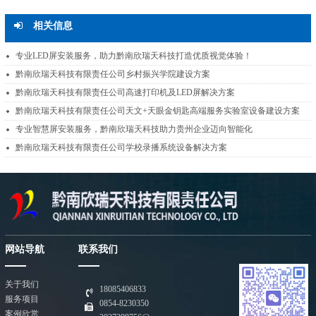
相关信息
专业LED屏安装服务，助力黔南欣瑞天科技打造优质视觉体验！
黔南欣瑞天科技有限责任公司乡村振兴学院建设方案
黔南欣瑞天科技有限责任公司高速打印机及LED屏解决方案
黔南欣瑞天科技有限责任公司天文+天眼金钥匙高端服务实验室设备建设方案
专业智慧屏安装服务，黔南欣瑞天科技助力贵州企业迈向智能化
黔南欣瑞天科技有限责任公司学校录播系统设备解决方案
网站导航
联系我们
关于我们
18085406833
服务项目
0854-8230350
案例欣赏