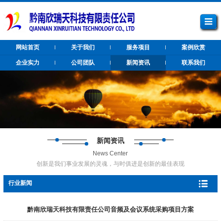
网站首页
关于我们
服务项目
案例欣赏
企业实力
公司团队
新闻资讯
联系我们
新闻资讯
News Center
创新是我们事业发展的灵魂，与时俱进是创新的最佳表现
行业新闻
黔南欣瑞天科技有限责任公司音频及会议系统采购项目方案